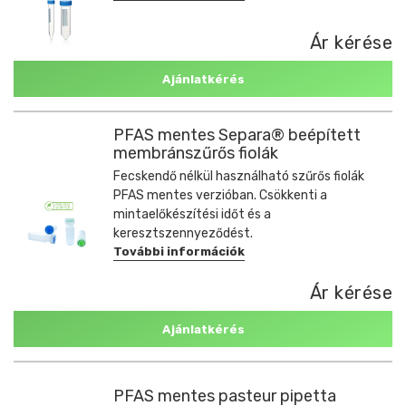
Ár kérése
Ajánlatkérés
PFAS mentes Separa® beépített
membránszűrős fiolák
Fecskendő nélkül használható szűrős fiolák
PFAS mentes verzióban. Csökkenti a
mintaelőkészítési időt és a
keresztszennyeződést.
További információk
Ár kérése
Ajánlatkérés
PFAS mentes pasteur pipetta