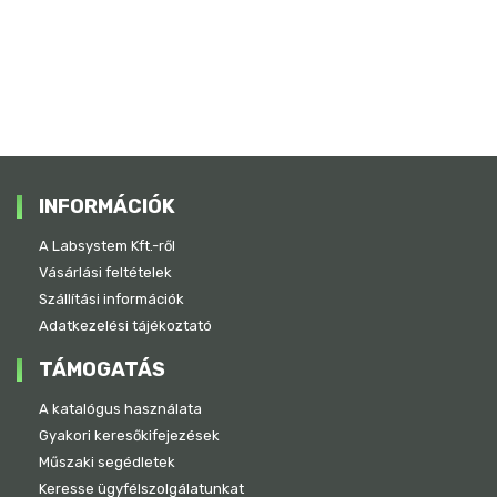
INFORMÁCIÓK
A Labsystem Kft.-ről
Vásárlási feltételek
Szállítási információk
Adatkezelési tájékoztató
TÁMOGATÁS
A katalógus használata
Gyakori keresőkifejezések
Műszaki segédletek
Keresse ügyfélszolgálatunkat