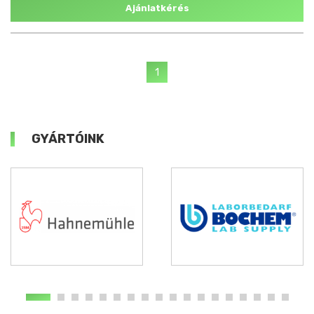
Ajánlatkérés
1
GYÁRTÓINK