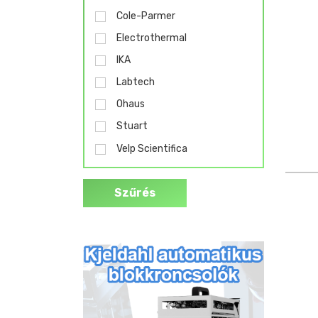
Cole-Parmer
Electrothermal
IKA
Labtech
Ohaus
Stuart
Velp Scientifica
Szűrés