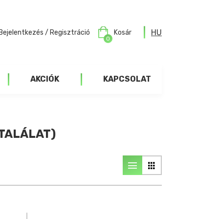
HU
Bejelentkezés / Regisztráció
Kosár
0
AKCIÓK
KAPCSOLAT
TALÁLAT)