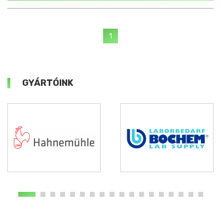
1
GYÁRTÓINK