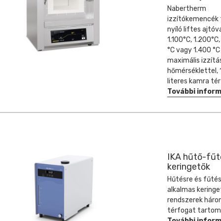
Nabertherm
izzítókemencék 
nyíló liftes ajtóva
1.100°C, 1.200°C,
°C vagy 1.400 °C
maximális izzítá
hőmérséklettel,
literes kamra tér
További infor
IKA hűtő-fűt
keringetők
Hűtésre és fűtés
alkalmas keringe
rendszerek háro
térfogat tartom
További infor