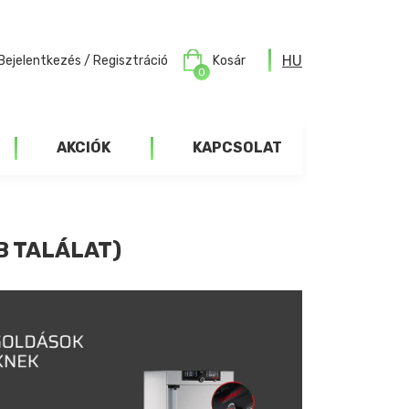
HU
Bejelentkezés / Regisztráció
Kosár
0
AKCIÓK
KAPCSOLAT
B TALÁLAT)