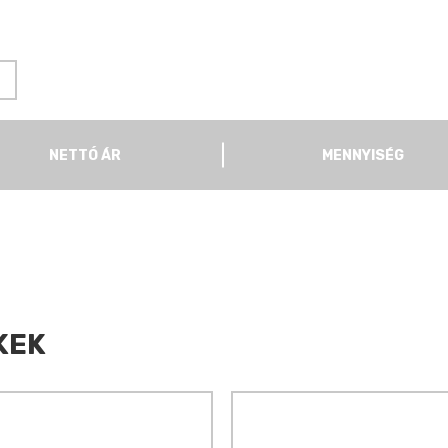
NETTÓ ÁR
MENNYISÉG
KEK