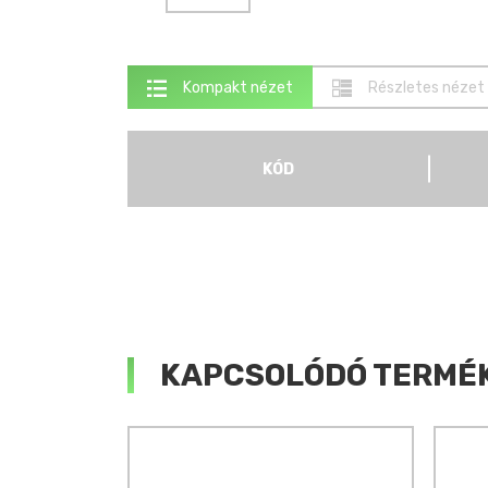
Kompakt nézet
Részletes nézet
KÓD
KAPCSOLÓDÓ TERMÉ