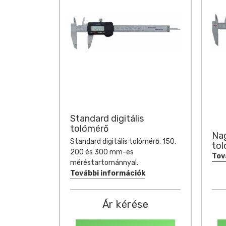
Standard digitális
tolómérő
Nag
Standard digitális tolómérő, 150,
to
200 és 300 mm-es
Tov
méréstartománnyal.
További információk
Ár kérése