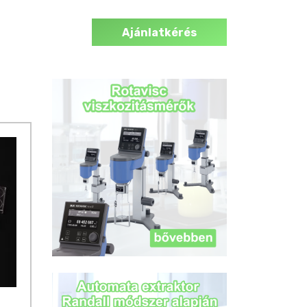
Ajánlatkérés