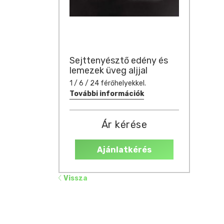
Sejttenyésztő edény és
lemezek üveg aljjal
1 / 6 / 24 férőhelyekkel.
További információk
Ár kérése
Ajánlatkérés
Vissza