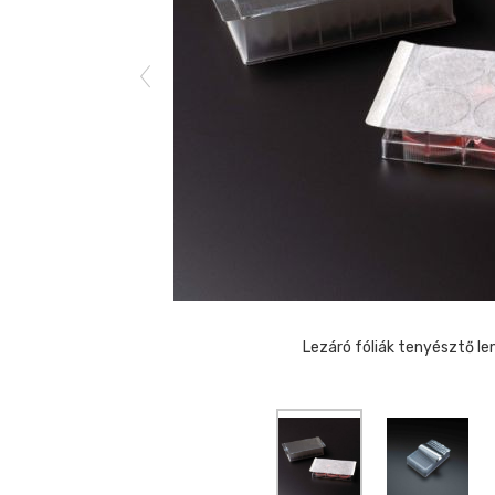
Lezáró fóliák tenyésztő l