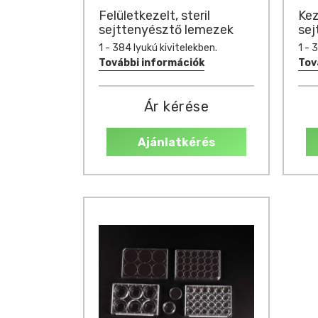
Felületkezelt, steril
Kez
sejttenyésztő lemezek
sej
1 - 384 lyukú kivitelekben.
1 - 
További információk
Tov
Ár kérése
Ajánlatkérés