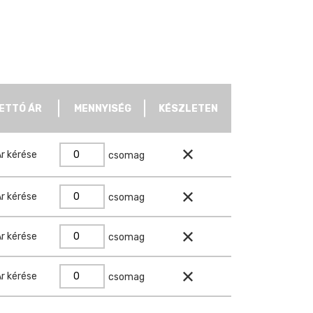
ETTÓ ÁR
MENNYISÉG
KÉSZLETEN
r kérése
csomag
r kérése
csomag
r kérése
csomag
r kérése
csomag