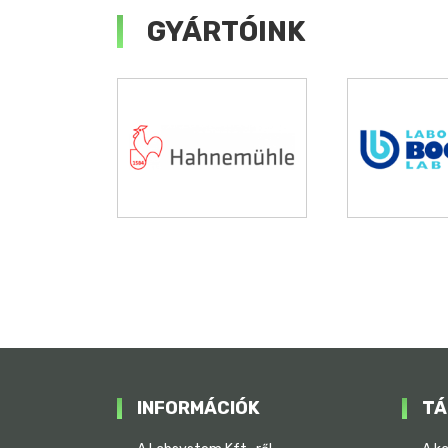
GYÁRTÓINK
INFORMÁCIÓK
TÁ