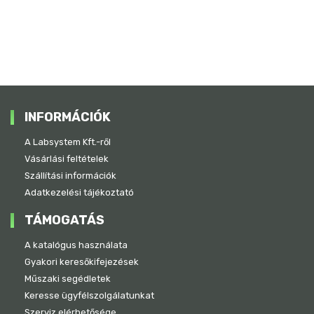
INFORMÁCIÓK
A Labsystem Kft.-ről
Vásárlási feltételek
Szállítási információk
Adatkezelési tájékoztató
TÁMOGATÁS
A katalógus használata
Gyakori keresőkifejezések
Műszaki segédletek
Keresse ügyfélszolgálatunkat
Szerviz elérhetősége