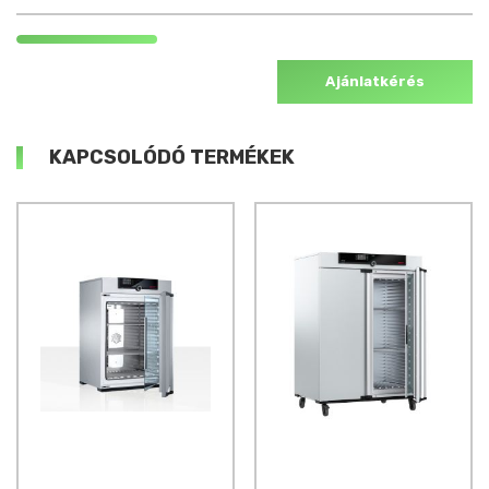
Ajánlatkérés
KAPCSOLÓDÓ TERMÉKEK