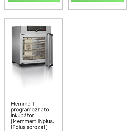
Memmert
programozható
inkubátor
(Memmert INplus,
IFplus sorozat)