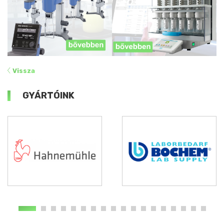
Vissza
GYÁRTÓINK