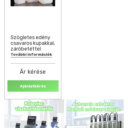
Szögletes edény
csavaros kupakkal,
záróbetéttel
További információk
Ár kérése
Ajánlatkérés