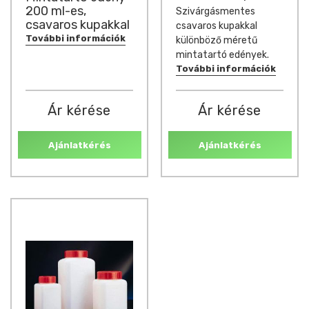
200 ml-es,
Szivárgásmentes
csavaros kupakkal
csavaros kupakkal
További információk
különböző méretű
mintatartó edények.
További információk
Ár kérése
Ár kérése
Ajánlatkérés
Ajánlatkérés