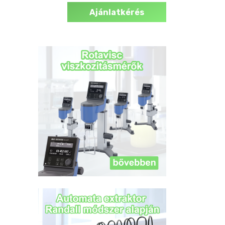
Ajánlatkérés