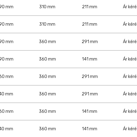
90 mm
310 mm
211 mm
Ár kér
90 mm
310 mm
211 mm
Ár kér
90 mm
360 mm
291 mm
Ár kér
90 mm
360 mm
141 mm
Ár kér
60 mm
360 mm
291 mm
Ár kér
40 mm
360 mm
291 mm
Ár kér
60 mm
360 mm
141 mm
Ár kér
40 mm
360 mm
141 mm
Ár kér