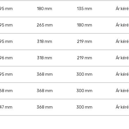
95 mm
180 mm
135 mm
Ár kér
95 mm
265 mm
180 mm
Ár kér
95 mm
318 mm
219 mm
Ár kér
96 mm
318 mm
219 mm
Ár kér
95 mm
368 mm
300 mm
Ár kér
68 mm
368 mm
300 mm
Ár kér
47 mm
368 mm
300 mm
Ár kér