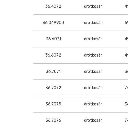
36.4072
drótkosár
4
36.049900
drótkosár
6
36.6071
drótkosár
4
36.6072
drótkosár
4
36.7071
drótkosár
3
36.7072
drótkosár
7
36.7075
drótkosár
3
36.7076
drótkosár
7