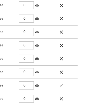
ése
db
ése
db
ése
db
ése
db
ése
db
ése
db
ése
db
ése
db