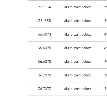
36.1554
alulról zárt doboz
3
36.1555
alulról zárt doboz
4
36.4073
alulról zárt doboz
4
36.5075
alulról zárt doboz
6
36.6070
alulról zárt doboz
4
36.7070
alulról zárt doboz
3
36.7073
alulról zárt doboz
7