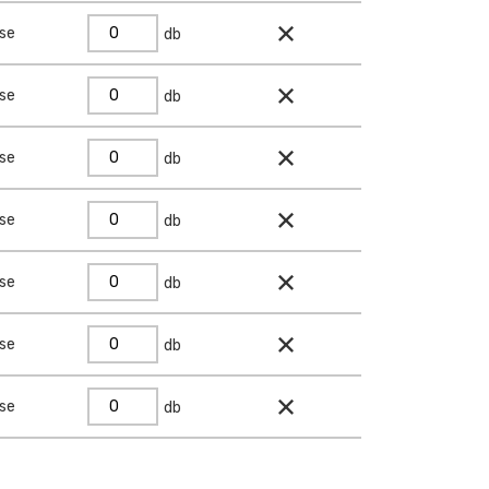
ése
db
ése
db
ése
db
ése
db
ése
db
ése
db
ése
db