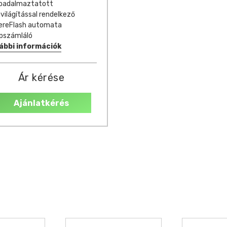
badalmaztatott
ilágítással rendelkező
ereFlash automata
epszámláló
ábbi információk
Ár kérése
Ajánlatkérés