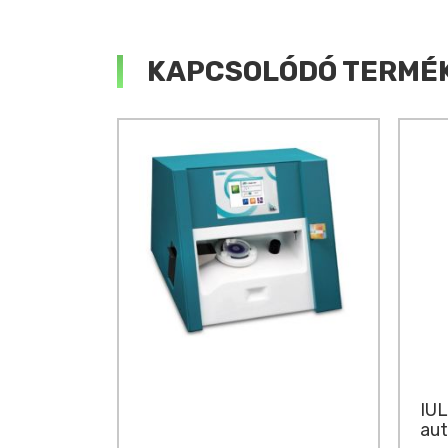
KAPCSOLÓDÓ TERMÉ
IUL
aut