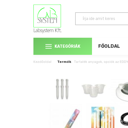
FŐOLDAL
KATEGÓRIÁK
Kezdőoldal
Termék
Tartalék anyagok, opciók az EDD