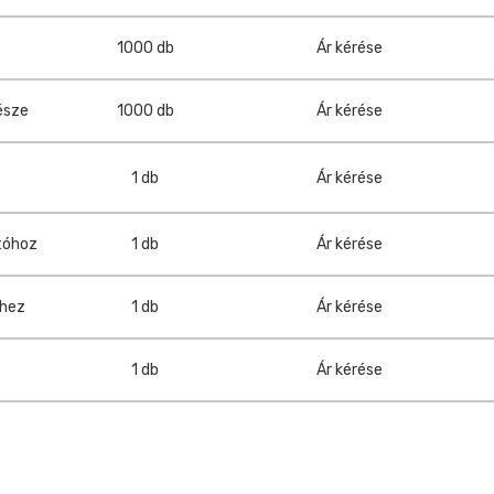
1000 db
Ár kérése
észe
1000 db
Ár kérése
1 db
Ár kérése
tóhoz
1 db
Ár kérése
ghez
1 db
Ár kérése
1 db
Ár kérése