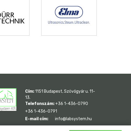
Cím:
1151 Budapest, Szövőgyár u. 11-
13.
Telefonszám:
+36 1-436-0790
+36 1-436-0791
E-mail cím:
info@labsystem.hu